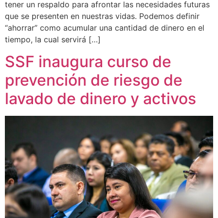
tener un respaldo para afrontar las necesidades futuras
que se presenten en nuestras vidas. Podemos definir
“ahorrar” como acumular una cantidad de dinero en el
tiempo, la cual servirá […]
SSF inaugura curso de
prevención de riesgo de
lavado de dinero y activos